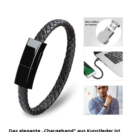
Das elegante „Chargeband“ aus Kunstleder ist