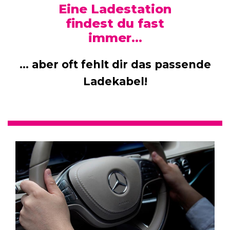
Eine Ladestation
findest du fast
immer…
... aber oft fehlt dir das passende
Ladekabel!