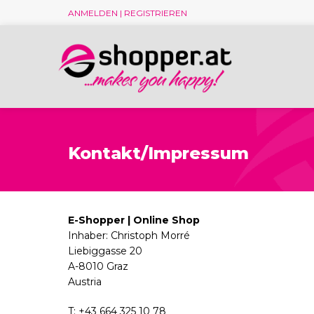
ANMELDEN | REGISTRIEREN
Kontakt/Impressum
E-Shopper | Online Shop
Inhaber: Christoph Morré
Liebiggasse 20
A-8010 Graz
Austria
T: +43 664 325 10 78