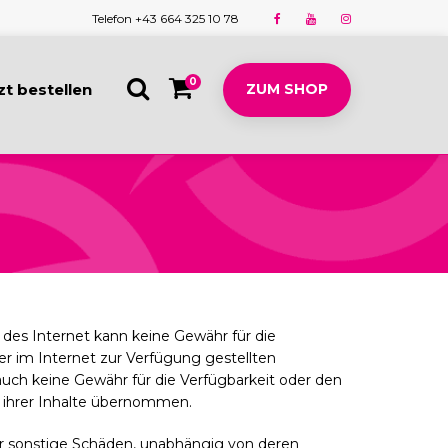
Telefon +43 664 325 10 78
0
zt bestellen
ZUM SHOP
 des Internet kann keine Gewähr für die
der im Internet zur Verfügung gestellten
ch keine Gewähr für die Verfügbarkeit oder den
ihrer Inhalte übernommen.
er sonstige Schäden, unabhängig von deren