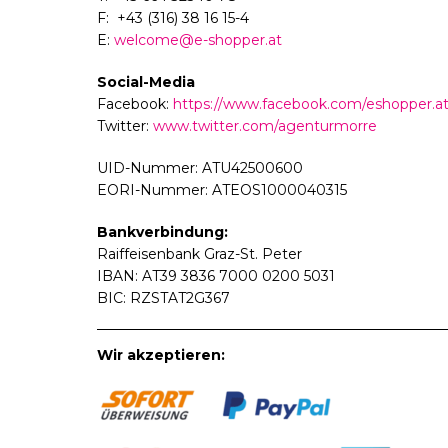
F: +43 (316) 38 16 15-4
E:
welcome@e-shopper.at
Social-Media
Facebook:
https://www.facebook.com/eshopper.a
Twitter:
www.twitter.com/agenturmorre
UID-Nummer: ATU42500600
EORI-Nummer: ATEOS1000040315
Bankverbindung:
Raiffeisenbank Graz-St. Peter
IBAN: AT39 3836 7000 0200 5031
BIC: RZSTAT2G367
Wir akzeptieren: