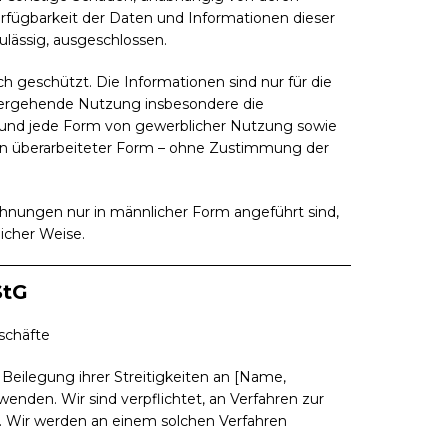
rfügbarkeit der Daten und Informationen dieser
lässig, ausgeschlossen.
h geschützt. Die Informationen sind nur für die
ergehende Nutzung insbesondere die
g und jede Form von gewerblicher Nutzung sowie
r in überarbeiteter Form – ohne Zustimmung der
nungen nur in männlicher Form angeführt sind,
icher Weise.
StG
eschäfte
e Beilegung ihrer Streitigkeiten an [Name,
wenden. Wir sind verpflichtet, an Verfahren zur
n. Wir werden an einem solchen Verfahren