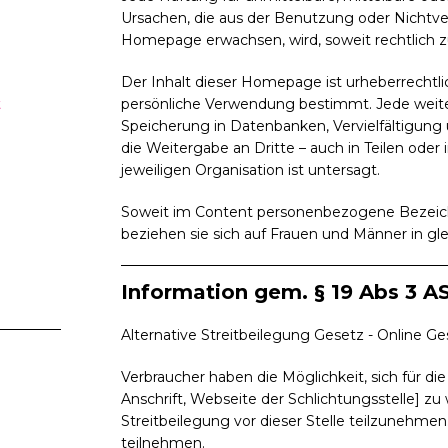
Ursachen, die aus der Benutzung oder Nichtve
Homepage erwachsen, wird, soweit rechtlich zu
Der Inhalt dieser Homepage ist urheberrechtlic
t
persönliche Verwendung bestimmt. Jede weit
Speicherung in Datenbanken, Vervielfältigun
die Weitergabe an Dritte – auch in Teilen ode
jeweiligen Organisation ist untersagt.
Soweit im Content personenbezogene Bezeich
beziehen sie sich auf Frauen und Männer in gle
Information gem. § 19 Abs 3 A
Alternative Streitbeilegung Gesetz - Online G
Verbraucher haben die Möglichkeit, sich für di
Anschrift, Webseite der Schlichtungsstelle] zu 
Streitbeilegung vor dieser Stelle teilzunehme
teilnehmen.