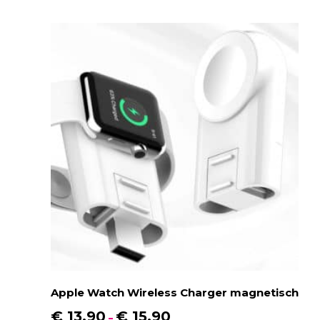
Apple Watch Wireless Charger magnetisch
€
13,90
€
15,90
–