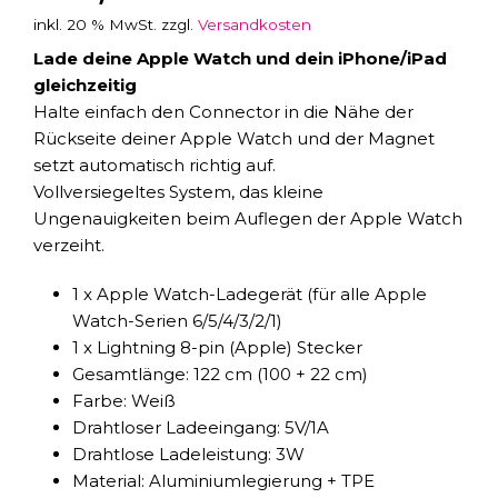
inkl. 20 % MwSt.
zzgl.
Versandkosten
Lade deine Apple Watch und dein iPhone/iPad
gleichzeitig
Halte einfach den Connector in die Nähe der
Rückseite deiner Apple Watch und der Magnet
setzt automatisch richtig auf.
Vollversiegeltes System, das kleine
Ungenauigkeiten beim Auflegen der Apple Watch
verzeiht.
1 x Apple Watch-Ladegerät (für alle Apple
Watch-Serien 6/5/4/3/2/1)
1 x Lightning 8-pin (Apple) Stecker
Gesamtlänge: 122 cm (100 + 22 cm)
Farbe: Weiß
Drahtloser Ladeeingang: 5V/1A
Drahtlose Ladeleistung: 3W
Material: Aluminiumlegierung + TPE