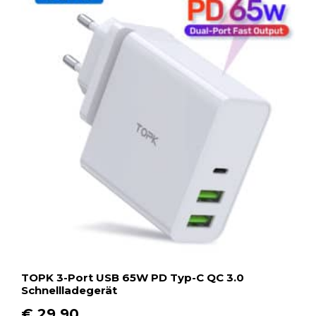
TOPK 3-Port USB 65W PD Typ-C QC 3.0
Schnellladegerät
€
29,90