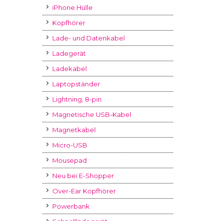
iPhone Hülle
Kopfhörer
Lade- und Datenkabel
Ladegerät
Ladekabel
Laptopständer
Lightning, 8-pin
Magnetische USB-Kabel
Magnetkabel
Micro-USB
Mousepad
Neu bei E-Shopper
Over-Ear Kopfhörer
Powerbank