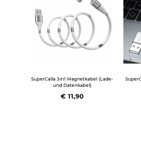
SuperCalla 3in1 Magnetkabel (Lade-
SuperC
und Datenkabel)
€
11,90