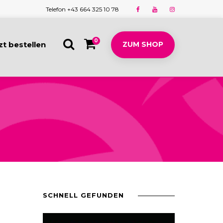
Telefon +43 664 325 10 78
0
zt bestellen
ZUM SHOP
SCHNELL GEFUNDEN