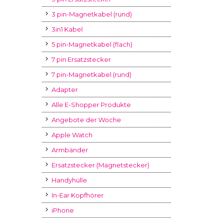
3 pin-Magnetkabel (rund)
3in1 Kabel
5 pin-Magnetkabel (flach)
7 pin Ersatzstecker
7 pin-Magnetkabel (rund)
Adapter
Alle E-Shopper Produkte
Angebote der Woche
Apple Watch
Armbänder
Ersatzstecker (Magnetstecker)
Handyhülle
In-Ear Kopfhörer
iPhone