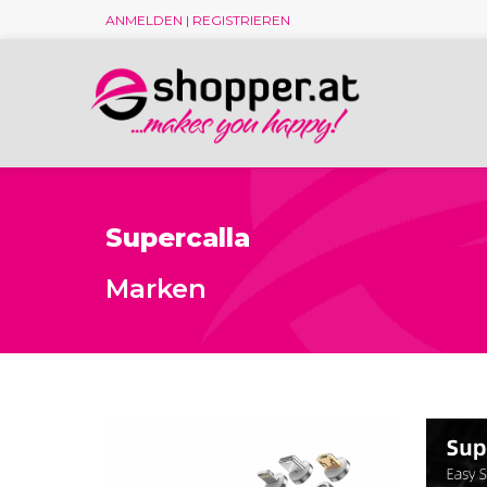
ANMELDEN | REGISTRIEREN
Supercalla
Marken