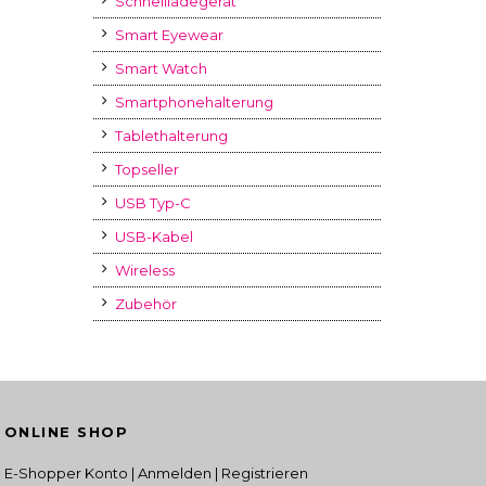
Schnellladegerät
Smart Eyewear
Smart Watch
Smartphonehalterung
Tablethalterung
Topseller
USB Typ-C
USB-Kabel
Wireless
Zubehör
ONLINE SHOP
E-Shopper Konto | Anmelden | Registrieren