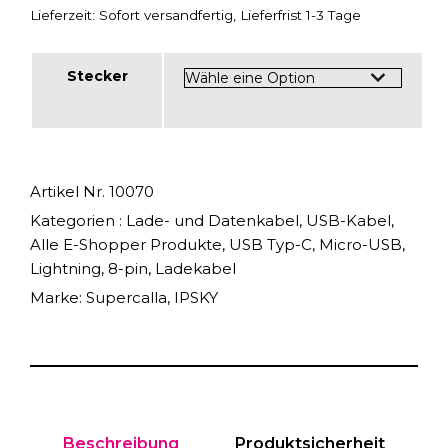
Lieferzeit:
Sofort versandfertig, Lieferfrist 1-3 Tage
Stecker
Artikel Nr.
10070
Kategorien :
Lade- und Datenkabel
,
USB-Kabel
,
Alle E-Shopper Produkte
,
USB Typ-C
,
Micro-USB
,
Lightning, 8-pin
,
Ladekabel
Marke:
Supercalla
,
IPSKY
Beschreibung
Produktsicherheit