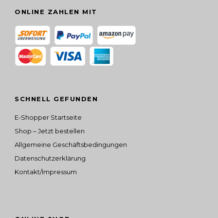
d
ONLINE ZAHLEN MIT
e
n
SCHNELL GEFUNDEN
E-Shopper Startseite
Shop – Jetzt bestellen
Allgemeine Geschäftsbedingungen
Datenschutzerklärung
Kontakt/Impressum