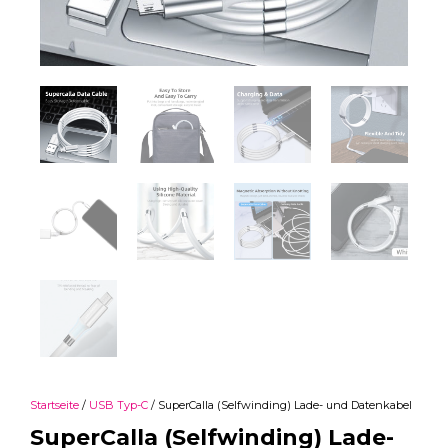
Startseite
/
USB Typ-C
/ SuperCalla (Selfwinding) Lade- und Datenkabel
SuperCalla (Selfwinding) Lade-