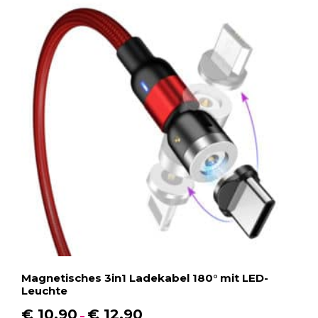
Magnetisches 3in1 Ladekabel 180° mit LED-
Leuchte
€
10,90
€
12,90
–