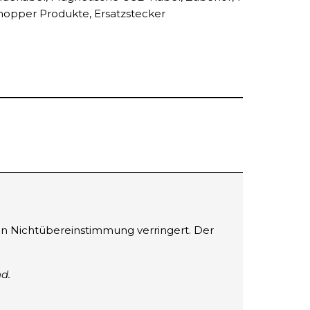
Shopper Produkte
,
Ersatzstecker
n Nichtübereinstimmung verringert. Der
d.