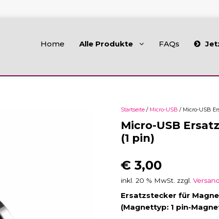
Home
Alle Produkte
FAQs
Jet
Startseite
/
Micro-USB
/ Micro-USB Ers
Micro-USB Ersat
(1 pin)
€
3,00
inkl. 20 % MwSt.
zzgl.
Versan
Ersatzstecker für Magne
(Magnettyp: 1 pin-Magne