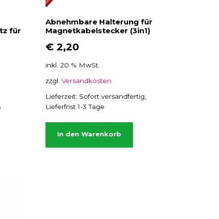
Abnehmbare Halterung für
z für
Magnetkabelstecker (3in1)
€
2,20
inkl. 20 % MwSt.
zzgl.
Versandkosten
Lieferzeit:
Sofort versandfertig,
,
Lieferfrist 1-3 Tage
In den Warenkorb