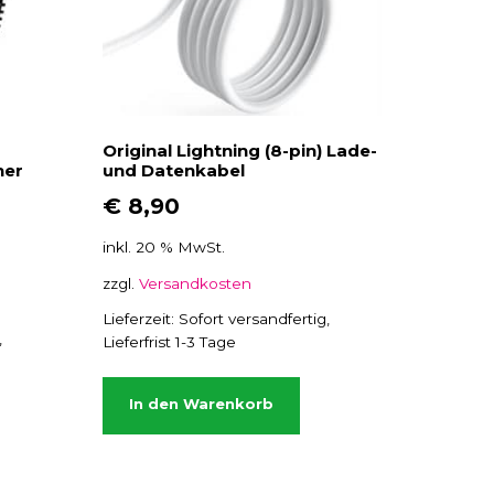
Original Lightning (8-pin) Lade-
her
und Datenkabel
€
8,90
inkl. 20 % MwSt.
zzgl.
Versandkosten
Lieferzeit:
Sofort versandfertig,
,
Lieferfrist 1-3 Tage
In den Warenkorb