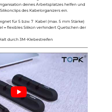
 Organisation deines Arbeitsplatzes helfen und
Silikonclips des Kabelorganizers ein.
ignet für 5 bzw. 7 Kabel (max. 5 mm Stärke)
bel
–
flexibles Silikon verhindert Quetschen der
alt durch 3M-Klebestreifen