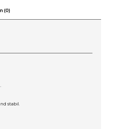
 (0)
.
d stabil.