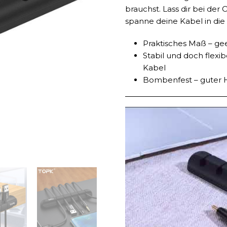
brauchst. Lass dir bei der
spanne deine Kabel in die 
Praktisches Maß – gee
Stabil und doch flexi
Kabel
Bombenfest – guter H