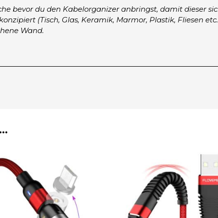
 bevor du den Kabelorganizer anbringst, damit dieser sich
onzipiert (Tisch, Glas, Keramik, Marmor, Plastik, Fliesen e
ichene Wand.
 …