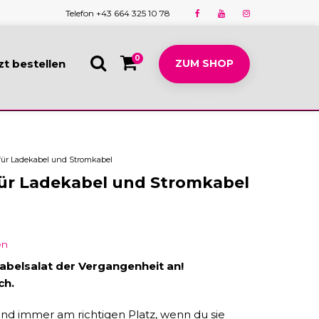
Telefon +43 664 325 10 78
0
zt bestellen
ZUM SHOP
für Ladekabel und Stromkabel
für Ladekabel und Stromkabel
en
abelsalat der Vergangenheit an!
ch.
und immer am richtigen Platz, wenn du sie