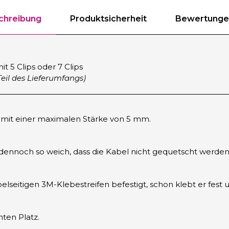
chreibung
Produktsicherheit
Bewertungen
t 5 Clips oder 7 Clips
eil des Lieferumfangs)
l mit einer maximalen Stärke von 5 mm.
ist dennoch so weich, dass die Kabel nicht gequetscht werden
eitigen 3M-Klebestreifen befestigt, schon klebt er fest un
ten Platz.