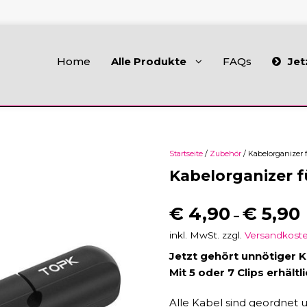
Home
Alle Produkte
FAQs
Jet
Startseite
/
Zubehör
/ Kabelorganizer 
Kabelorganizer 
€
4,90
€
5,90
–
inkl. MwSt.
zzgl.
Versandkost
Jetzt gehört unnötiger K
Mit 5 oder 7 Clips erhältli
Alle Kabel sind geordnet 