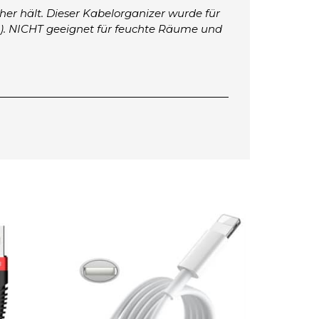
er hält. Dieser Kabelorganizer wurde für
tc.). NICHT geeignet für feuchte Räume und