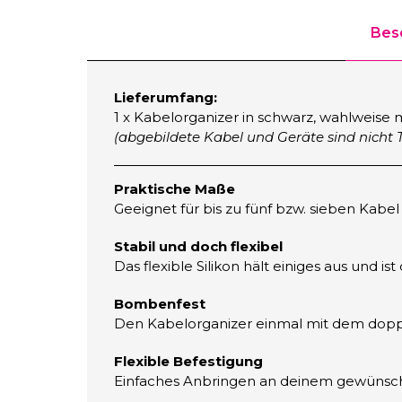
Bes
Lieferumfang:
1 x Kabelorganizer in schwarz, wahlweise mi
(abgebildete Kabel und Geräte sind nicht T
Praktische Maße
Geeignet für bis zu fünf bzw. sieben Kabe
Stabil und doch flexibel
Das flexible Silikon hält einiges aus und 
Bombenfest
Den Kabelorganizer einmal mit dem doppels
Flexible Befestigung
Einfaches Anbringen an deinem gewünsch