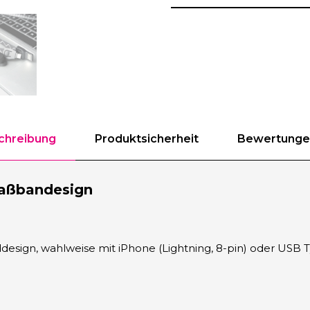
chreibung
Produktsicherheit
Bewertungen
aßbandesign
sign, wahlweise mit iPhone (Lightning, 8-pin) oder USB 