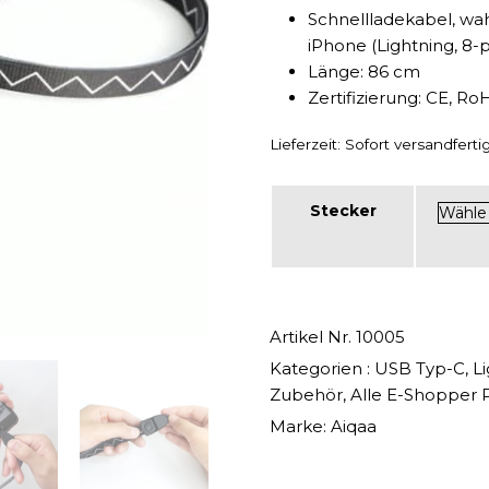
Schnellladekabel, wa
iPhone (Lightning, 8
Länge: 86 cm
Zertifizierung: CE, Ro
Lieferzeit:
Sofort versandfertig,
Stecker
Artikel Nr.
10005
Kategorien :
USB Typ-C
,
Li
Zubehör
,
Alle E-Shopper 
Marke:
Aiqaa