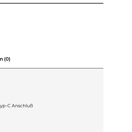
 (0)
Typ-C Anschluß