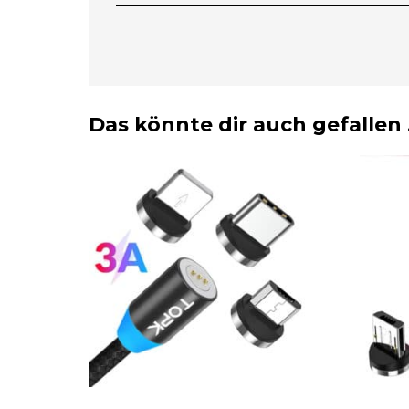
Das könnte dir auch gefallen