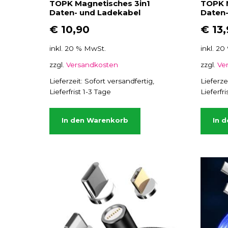
TOPK Magnetisches 3in1
TOPK 
Daten- und Ladekabel
Daten-
€
10,90
€
13,
inkl. 20 % MwSt.
inkl. 2
zzgl.
Versandkosten
zzgl.
Ve
Lieferzeit:
Sofort versandfertig,
Lieferze
Lieferfrist 1-3 Tage
Lieferfr
In den Warenkorb
In 