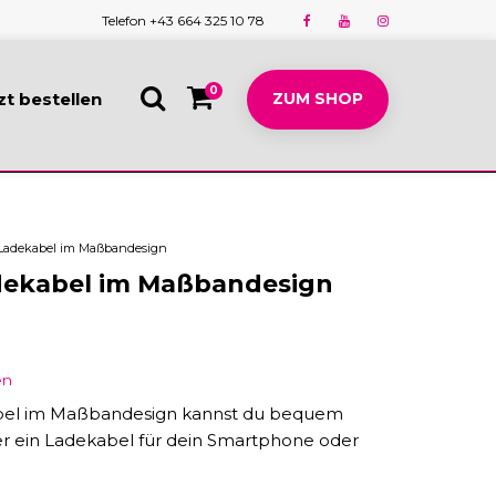
Telefon +43 664 325 10 78
0
zt bestellen
ZUM SHOP
Ladekabel im Maßbandesign
dekabel im Maßbandesign
en
bel im Maßbandesign kannst du bequem
 ein Ladekabel für dein Smartphone oder