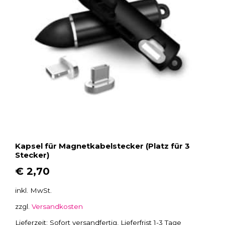
g
e
Kapsel für Magnetkabelstecker (Platz für 3
Stecker)
€
2,70
inkl. MwSt.
zzgl.
Versandkosten
Lieferzeit:
Sofort versandfertig, Lieferfrist 1-3 Tage